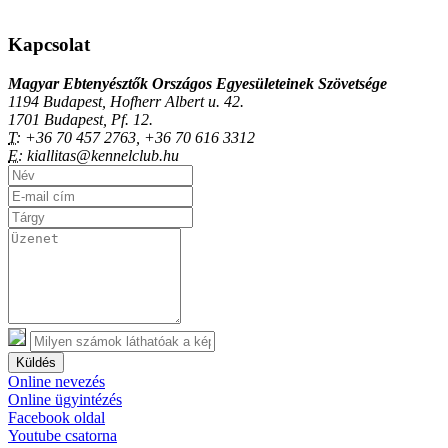
Kapcsolat
Magyar Ebtenyésztők Országos Egyesületeinek Szövetsége
1194 Budapest, Hofherr Albert u. 42.
1701 Budapest, Pf. 12.
T:
+36 70 457 2763, +36 70 616 3312
E:
kiallitas@kennelclub.hu
Küldés
Online nevezés
Online ügyintézés
Facebook oldal
Youtube csatorna