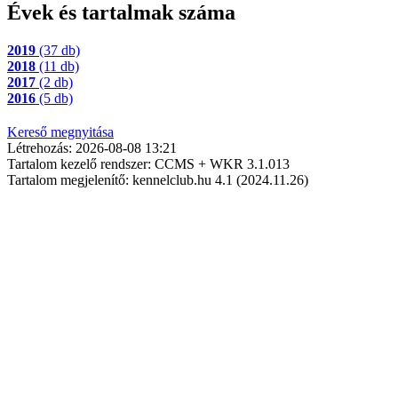
Évek és tartalmak száma
2019
(37 db)
2018
(11 db)
2017
(2 db)
2016
(5 db)
Kereső megnyitása
Létrehozás: 2026-08-08 13:21
Tartalom kezelő rendszer: CCMS + WKR 3.1.013
Tartalom megjelenítő: kennelclub.hu 4.1 (2024.11.26)