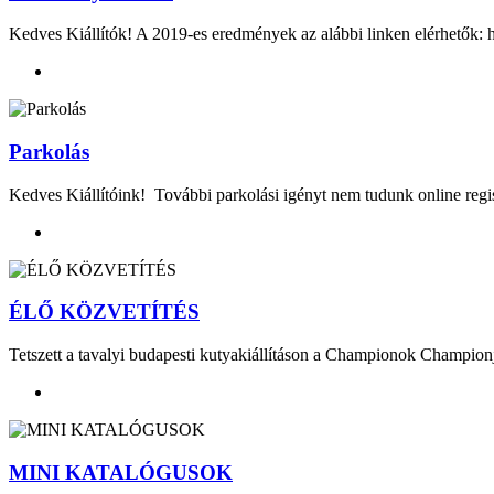
Kedves Kiállítók! A 2019-es eredmények az alábbi linken elérhető
Parkolás
Kedves Kiállítóink! További parkolási igényt nem tudunk online regisz
ÉLŐ KÖZVETÍTÉS
Tetszett a tavalyi budapesti kutyakiállításon a Championok Champion
MINI KATALÓGUSOK