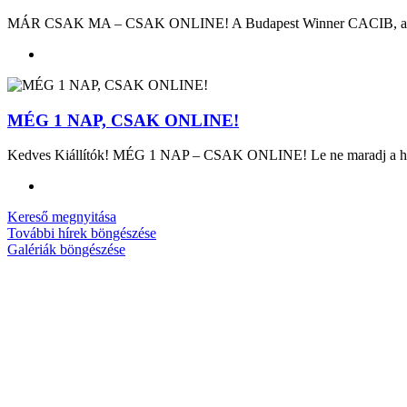
MÁR CSAK MA – CSAK ONLINE! A Budapest Winner CACIB, a Magyar 
MÉG 1 NAP, CSAK ONLINE!
Kedves Kiállítók! MÉG 1 NAP – CSAK ONLINE! Le ne maradj a határ
Kereső megnyitása
További hírek böngészése
Galériák böngészése