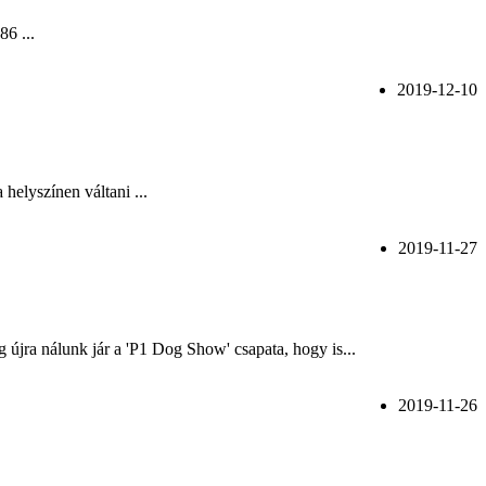
6 ...
2019-12-10
helyszínen váltani ...
2019-11-27
újra nálunk jár a 'P1 Dog Show' csapata, hogy is...
2019-11-26