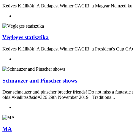
Kedves Kiállítók! A Budapest Winner CACIB, a Magyar Nemzeti kutya
Végleges statisztika
Kedves Kiállítók! A Budapest Winner CACIB, a President's Cup CACI
Schnauzer and Pinscher shows
Dear schnauzer and pinscher breeder friends! Do not miss a fanta
oldal=kiallitas&sid=326 29th November 2019 - Traditiona...
MA