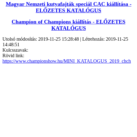
Magyar Nemzeti kutyafajták speciál CAC kiállítása -
ELŐZETES KATALÓGUS
Champion of Champions kiállítás - ELŐZETES
KATALÓGUS
Utolsó módosítás: 2019-11-25 15:28:48 | Létrehozás: 2019-11-25
14:48:51
Kulcsszavak:
Rövid link:
https://www.championshow.hu/MINI_KATALOGUS_2019_chch