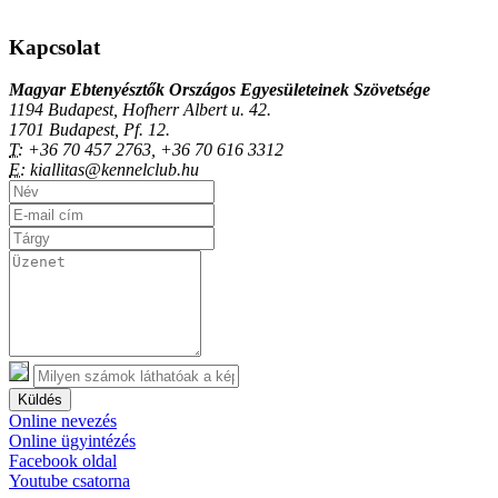
Kapcsolat
Magyar Ebtenyésztők Országos Egyesületeinek Szövetsége
1194 Budapest, Hofherr Albert u. 42.
1701 Budapest, Pf. 12.
T:
+36 70 457 2763, +36 70 616 3312
E:
kiallitas@kennelclub.hu
Küldés
Online nevezés
Online ügyintézés
Facebook oldal
Youtube csatorna