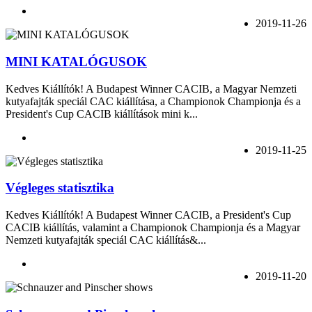
2019-11-26
MINI KATALÓGUSOK
Kedves Kiállítók! A Budapest Winner CACIB, a Magyar Nemzeti
kutyafajták speciál CAC kiállítása, a Championok Championja és a
President's Cup CACIB kiállítások mini k...
2019-11-25
Végleges statisztika
Kedves Kiállítók! A Budapest Winner CACIB, a President's Cup
CACIB kiállítás, valamint a Championok Championja és a Magyar
Nemzeti kutyafajták speciál CAC kiállítás&...
2019-11-20