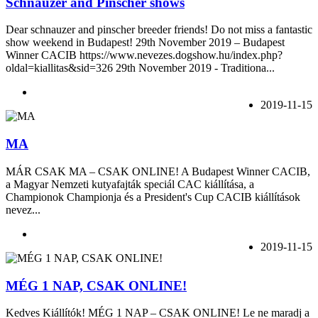
Schnauzer and Pinscher shows
Dear schnauzer and pinscher breeder friends! Do not miss a fantastic
show weekend in Budapest! 29th November 2019 – Budapest
Winner CACIB https://www.nevezes.dogshow.hu/index.php?
oldal=kiallitas&sid=326 29th November 2019 - Traditiona...
2019-11-15
MA
MÁR CSAK MA – CSAK ONLINE! A Budapest Winner CACIB,
a Magyar Nemzeti kutyafajták speciál CAC kiállítása, a
Championok Championja és a President's Cup CACIB kiállítások
nevez...
2019-11-15
MÉG 1 NAP, CSAK ONLINE!
Kedves Kiállítók! MÉG 1 NAP – CSAK ONLINE! Le ne maradj a