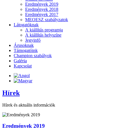
Eredmények 2019
Eredmények 2018
Eredmények 2017
MEOESZ szabályzatok
Látogatóknak
A kiállítás programja
A kiállítás helyszíne
Jegyinfó
Árusoknak
Támogatóink
Champion szabályok
Galéria
Kapcsolat
Hírek
Hírek és aktuális információk
Eredmények 2019