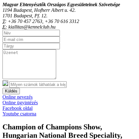
Magyar Ebtenyésztők Országos Egyesületeinek Szövetsége
1194 Budapest, Hofherr Albert u. 42.
1701 Budapest, Pf. 12.
T:
+36 70 457 2763, +36 70 616 3312
E:
kiallitas@kennelclub.hu
Küldés
Online nevezés
Online ügyintézés
Facebook oldal
Youtube csatorna
Champion of Champions Show,
Hungarian National Breed Speciality,