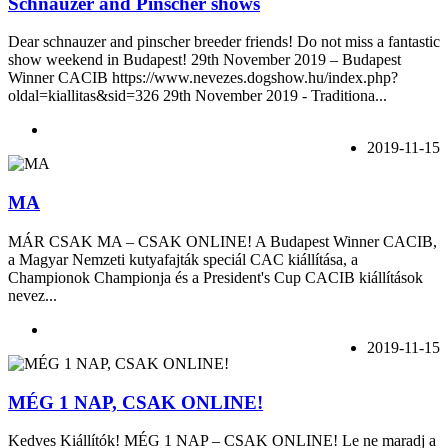
Schnauzer and Pinscher shows
Dear schnauzer and pinscher breeder friends! Do not miss a fantastic
show weekend in Budapest! 29th November 2019 – Budapest
Winner CACIB https://www.nevezes.dogshow.hu/index.php?
oldal=kiallitas&sid=326 29th November 2019 - Traditiona...
2019-11-15
MA
MÁR CSAK MA – CSAK ONLINE! A Budapest Winner CACIB,
a Magyar Nemzeti kutyafajták speciál CAC kiállítása, a
Championok Championja és a President's Cup CACIB kiállítások
nevez...
2019-11-15
MÉG 1 NAP, CSAK ONLINE!
Kedves Kiállítók! MÉG 1 NAP – CSAK ONLINE! Le ne maradj a