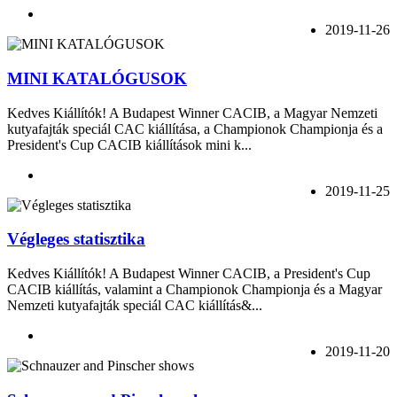
2019-11-26
MINI KATALÓGUSOK
Kedves Kiállítók! A Budapest Winner CACIB, a Magyar Nemzeti
kutyafajták speciál CAC kiállítása, a Championok Championja és a
President's Cup CACIB kiállítások mini k...
2019-11-25
Végleges statisztika
Kedves Kiállítók! A Budapest Winner CACIB, a President's Cup
CACIB kiállítás, valamint a Championok Championja és a Magyar
Nemzeti kutyafajták speciál CAC kiállítás&...
2019-11-20