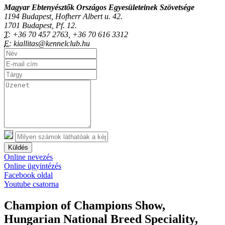
Magyar Ebtenyésztők Országos Egyesületeinek Szövetsége
1194 Budapest, Hofherr Albert u. 42.
1701 Budapest, Pf. 12.
T:
+36 70 457 2763, +36 70 616 3312
E:
kiallitas@kennelclub.hu
Küldés
Online nevezés
Online ügyintézés
Facebook oldal
Youtube csatorna
Champion of Champions Show,
Hungarian National Breed Speciality,