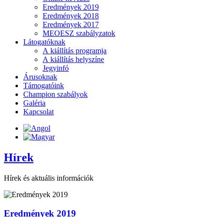
Eredmények 2019
Eredmények 2018
Eredmények 2017
MEOESZ szabályzatok
Látogatóknak
A kiállítás programja
A kiállítás helyszíne
Jegyinfó
Árusoknak
Támogatóink
Champion szabályok
Galéria
Kapcsolat
Hírek
Hírek és aktuális információk
Eredmények 2019