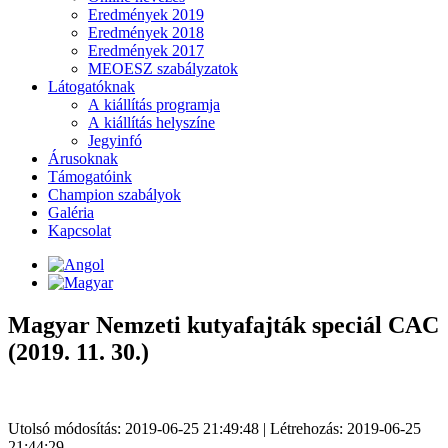
Eredmények 2019
Eredmények 2018
Eredmények 2017
MEOESZ szabályzatok
Látogatóknak
A kiállítás programja
A kiállítás helyszíne
Jegyinfó
Árusoknak
Támogatóink
Champion szabályok
Galéria
Kapcsolat
Magyar Nemzeti kutyafajták speciál CAC
(2019. 11. 30.)
Utolsó módosítás: 2019-06-25 21:49:48 | Létrehozás: 2019-06-25
21:44:29