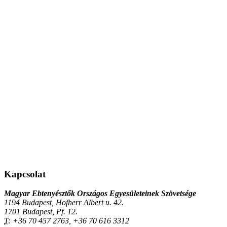
Kapcsolat
Magyar Ebtenyésztők Országos Egyesületeinek Szövetsége
1194 Budapest, Hofherr Albert u. 42.
1701 Budapest, Pf. 12.
T:
+36 70 457 2763, +36 70 616 3312