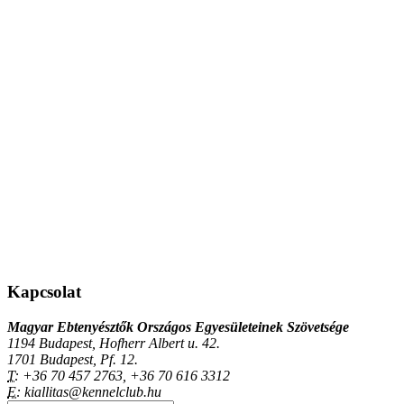
Kapcsolat
Magyar Ebtenyésztők Országos Egyesületeinek Szövetsége
1194 Budapest, Hofherr Albert u. 42.
1701 Budapest, Pf. 12.
T:
+36 70 457 2763, +36 70 616 3312
E:
kiallitas@kennelclub.hu