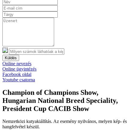
Küldés
Online nevezés
Online ügyintézés
Facebook oldal
Youtube csatorna
Champion of Champions Show,
Hungarian National Breed Speciality,
President Cup CACIB Show
Nemzetközi kutyakiállítás. Az esemény nyilvános, melyen kép- és
hangfelvétel készül.