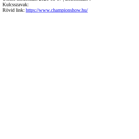
Kulcsszavak:
Rövid link:
https://www.championshow.hu/