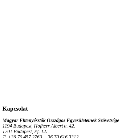
Kapcsolat
Magyar Ebtenyésztők Országos Egyesületeinek Szövetsége
1194 Budapest, Hofherr Albert u. 42.
1701 Budapest, Pf. 12.
T:
+36 70 457 2763, +36 70 616 3312