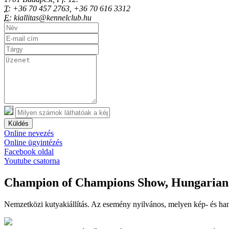
T:
+36 70 457 2763, +36 70 616 3312
E:
kiallitas@kennelclub.hu
Küldés
Online nevezés
Online ügyintézés
Facebook oldal
Youtube csatorna
Champion of Champions Show, Hungarian 
Nemzetközi kutyakiállítás. Az esemény nyilvános, melyen kép- és han