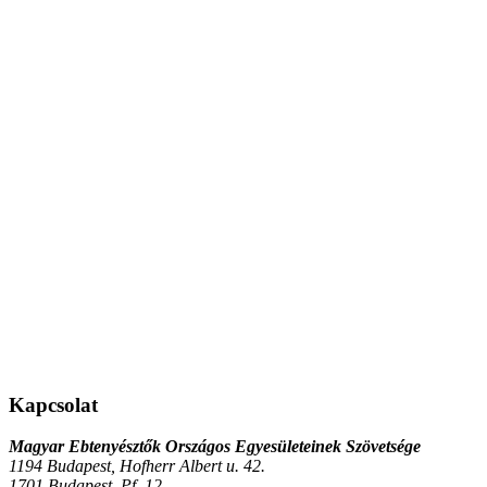
Kapcsolat
Magyar Ebtenyésztők Országos Egyesületeinek Szövetsége
1194 Budapest, Hofherr Albert u. 42.
1701 Budapest, Pf. 12.