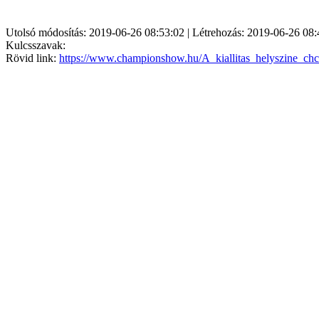
Utolsó módosítás: 2019-06-26 08:53:02 | Létrehozás: 2019-06-26 08:
Kulcsszavak:
Rövid link:
https://www.championshow.hu/A_kiallitas_helyszine_ch