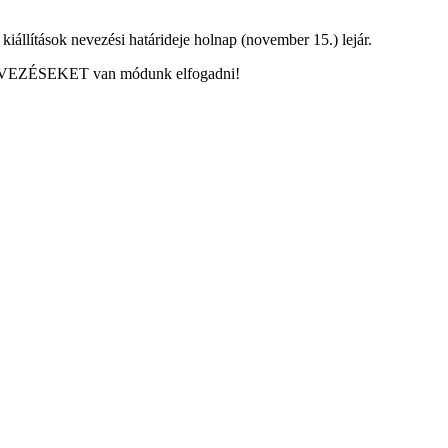
lítások nevezési határideje holnap (november 15.) lejár.
NEVEZÉSEKET van módunk elfogadni!